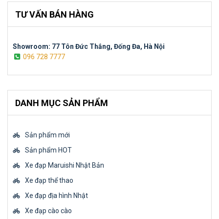
TƯ VẤN BÁN HÀNG
Showroom: 77 Tôn Đức Thắng, Đống Đa, Hà Nội
096 728 7777
DANH MỤC SẢN PHẨM
Sản phẩm mới
Sản phẩm HOT
Xe đạp Maruishi Nhật Bản
Xe đạp thể thao
Xe đạp địa hình Nhật
Xe đạp cào cào