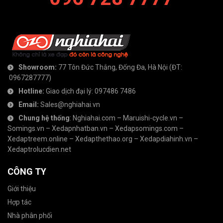
Showroom:
77 Tôn Đức Thắng, Đống Đa, Hà Nội
(ĐT:
0967287777
)
Hotline:
Giao dịch đại lý:
097486 7486
Email:
Sales@nghiahai.vn
Chung hệ thống
:
Nghiahai.com
–
Maruishi-cycle.vn
–
Somings.vn
–
Xedapnhatban.vn
–
Xedapsomings.com
–
Xedaptreem.online
–
Xedapthethao.org
–
Xedapdiahinh.vn
–
Xedaptrolucdien.net
CÔNG TY
Giới thiệu
Hợp tác
Nhà phân phối