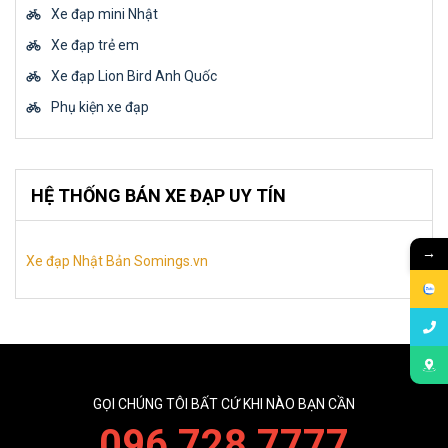
Xe đạp mini Nhật
Xe đạp trẻ em
Xe đạp Lion Bird Anh Quốc
Phụ kiện xe đạp
HỆ THỐNG BÁN XE ĐẠP UY TÍN
→
Xe đạp Nhật Bản Somings.vn
GỌI CHÚNG TÔI BẤT CỨ KHI NÀO BẠN CẦN
096 728 7777