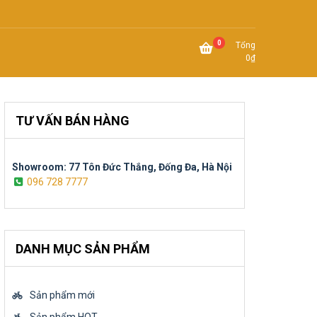
0
Tổng
0
₫
TƯ VẤN BÁN HÀNG
Showroom: 77 Tôn Đức Thắng, Đống Đa, Hà Nội
096 728 7777
DANH MỤC SẢN PHẨM
Sản phẩm mới