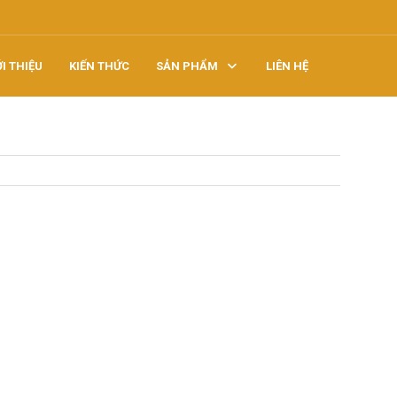
ỚI THIỆU
KIẾN THỨC
SẢN PHẨM
LIÊN HỆ