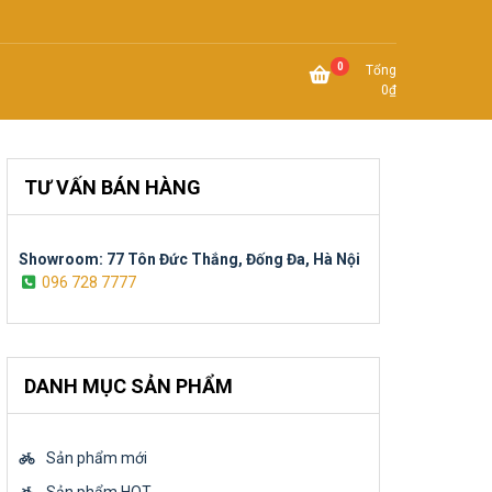
0
Tổng
0
₫
TƯ VẤN BÁN HÀNG
Showroom: 77 Tôn Đức Thắng, Đống Đa, Hà Nội
096 728 7777
DANH MỤC SẢN PHẨM
Sản phẩm mới