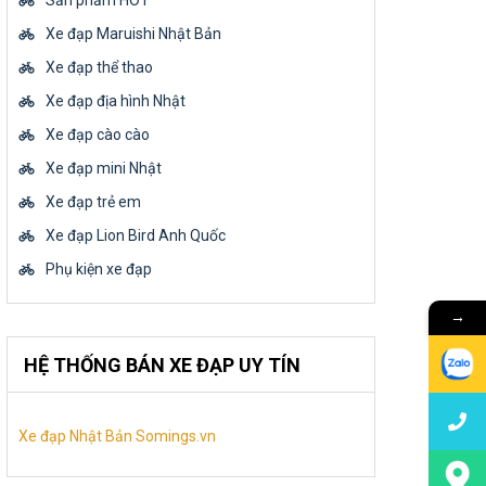
Sản phẩm HOT
Xe đạp Maruishi Nhật Bản
Xe đạp thể thao
Xe đạp địa hình Nhật
Xe đạp cào cào
Xe đạp mini Nhật
Xe đạp trẻ em
Xe đạp Lion Bird Anh Quốc
Phụ kiện xe đạp
→
HỆ THỐNG BÁN XE ĐẠP UY TÍN
Xe đạp Nhật Bản Somings.vn