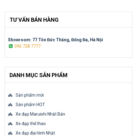
TƯ VẤN BÁN HÀNG
Showroom: 77 Tôn Đức Thắng, Đống Đa, Hà Nội
096 728 7777
DANH MỤC SẢN PHẨM
Sản phẩm mới
Sản phẩm HOT
Xe đạp Maruishi Nhật Bản
Xe đạp thể thao
Xe đạp địa hình Nhật