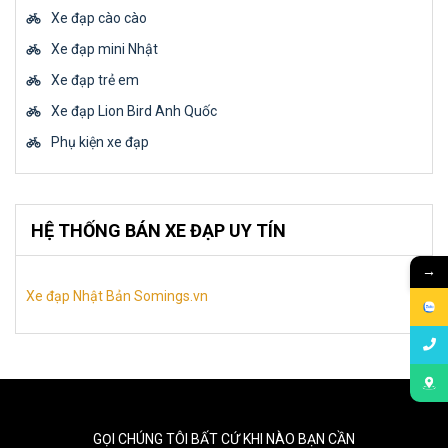
Xe đạp cào cào
Xe đạp mini Nhật
Xe đạp trẻ em
Xe đạp Lion Bird Anh Quốc
Phụ kiện xe đạp
HỆ THỐNG BÁN XE ĐẠP UY TÍN
→
Xe đạp Nhật Bản Somings.vn
GỌI CHÚNG TÔI BẤT CỨ KHI NÀO BẠN CẦN