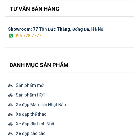
TƯ VẤN BÁN HÀNG
Showroom: 77 Tôn Đức Thắng, Đống Đa, Hà Nội
096 728 7777
DANH MỤC SẢN PHẨM
Sản phẩm mới
Sản phẩm HOT
Xe đạp Maruishi Nhật Bản
Xe đạp thể thao
Xe đạp địa hình Nhật
Xe đạp cào cào