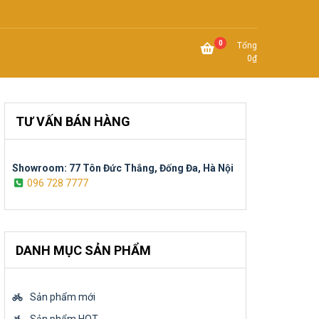
0
Tổng
0
₫
TƯ VẤN BÁN HÀNG
Showroom: 77 Tôn Đức Thắng, Đống Đa, Hà Nội
096 728 7777
DANH MỤC SẢN PHẨM
Sản phẩm mới