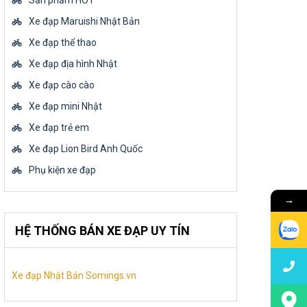
Sản phẩm HOT
Xe đạp Maruishi Nhật Bản
Xe đạp thể thao
Xe đạp địa hình Nhật
Xe đạp cào cào
Xe đạp mini Nhật
Xe đạp trẻ em
Xe đạp Lion Bird Anh Quốc
Phụ kiện xe đạp
→
HỆ THỐNG BÁN XE ĐẠP UY TÍN
Xe đạp Nhật Bản Somings.vn