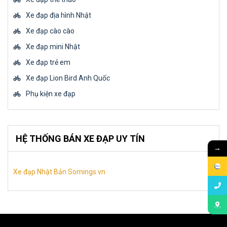
Xe đạp địa hình Nhật
Xe đạp cào cào
Xe đạp mini Nhật
Xe đạp trẻ em
Xe đạp Lion Bird Anh Quốc
Phụ kiện xe đạp
HỆ THỐNG BÁN XE ĐẠP UY TÍN
→
Xe đạp Nhật Bản Somings.vn