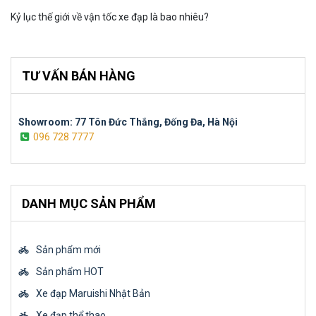
Kỷ lục thế giới về vận tốc xe đạp là bao nhiêu?
TƯ VẤN BÁN HÀNG
Showroom: 77 Tôn Đức Thắng, Đống Đa, Hà Nội
096 728 7777
DANH MỤC SẢN PHẨM
Sản phẩm mới
Sản phẩm HOT
Xe đạp Maruishi Nhật Bản
Xe đạp thể thao