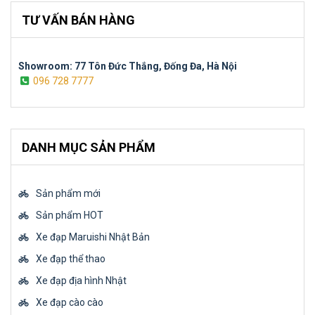
TƯ VẤN BÁN HÀNG
Showroom: 77 Tôn Đức Thắng, Đống Đa, Hà Nội
096 728 7777
DANH MỤC SẢN PHẨM
Sản phẩm mới
Sản phẩm HOT
Xe đạp Maruishi Nhật Bản
Xe đạp thể thao
Xe đạp địa hình Nhật
Xe đạp cào cào