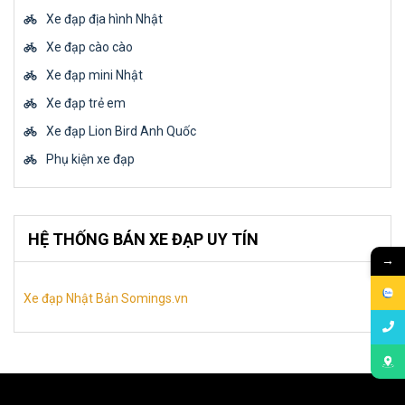
Xe đạp địa hình Nhật
Xe đạp cào cào
Xe đạp mini Nhật
Xe đạp trẻ em
Xe đạp Lion Bird Anh Quốc
Phụ kiện xe đạp
HỆ THỐNG BÁN XE ĐẠP UY TÍN
→
Xe đạp Nhật Bản Somings.vn