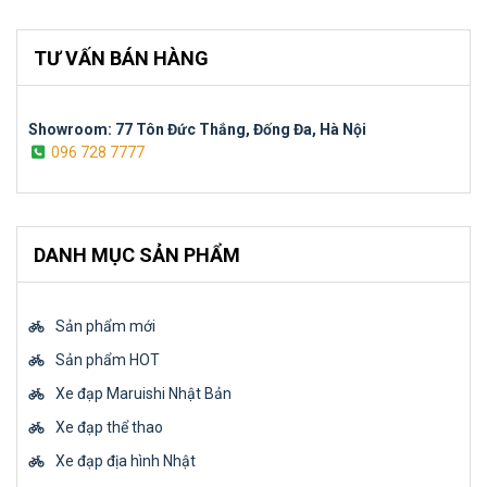
TƯ VẤN BÁN HÀNG
Showroom: 77 Tôn Đức Thắng, Đống Đa, Hà Nội
096 728 7777
DANH MỤC SẢN PHẨM
Sản phẩm mới
Sản phẩm HOT
Xe đạp Maruishi Nhật Bản
Xe đạp thể thao
Xe đạp địa hình Nhật