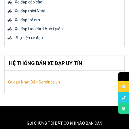
Xe đạp cào cào
Xe đạp mini Nhật
Xe đạp trẻ em
Xe đạp Lion Bird Anh Quốc
Phụ kiện xe đạp
HỆ THỐNG BÁN XE ĐẠP UY TÍN
→
Xe đạp Nhật Bản Somings.vn
GỌI CHÚNG TÔI BẤT CỨ KHI NÀO BẠN CẦN