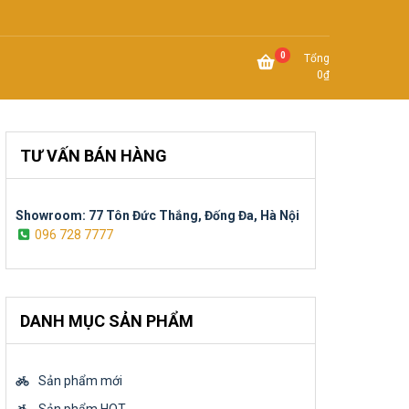
0
Tổng
0
₫
TƯ VẤN BÁN HÀNG
Showroom: 77 Tôn Đức Thắng, Đống Đa, Hà Nội
096 728 7777
DANH MỤC SẢN PHẨM
Sản phẩm mới