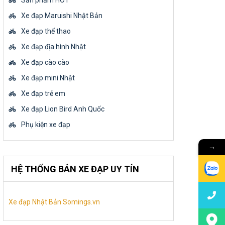
Sản phẩm HOT
Xe đạp Maruishi Nhật Bản
Xe đạp thể thao
Xe đạp địa hình Nhật
Xe đạp cào cào
Xe đạp mini Nhật
Xe đạp trẻ em
Xe đạp Lion Bird Anh Quốc
Phụ kiện xe đạp
→
HỆ THỐNG BÁN XE ĐẠP UY TÍN
Xe đạp Nhật Bản Somings.vn