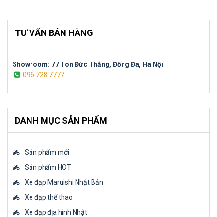
TƯ VẤN BÁN HÀNG
Showroom: 77 Tôn Đức Thắng, Đống Đa, Hà Nội
096 728 7777
DANH MỤC SẢN PHẨM
Sản phẩm mới
Sản phẩm HOT
Xe đạp Maruishi Nhật Bản
Xe đạp thể thao
Xe đạp địa hình Nhật