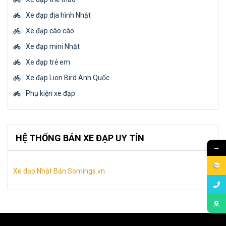
Xe đạp địa hình Nhật
Xe đạp cào cào
Xe đạp mini Nhật
Xe đạp trẻ em
Xe đạp Lion Bird Anh Quốc
Phụ kiện xe đạp
HỆ THỐNG BÁN XE ĐẠP UY TÍN
→
Xe đạp Nhật Bản Somings.vn