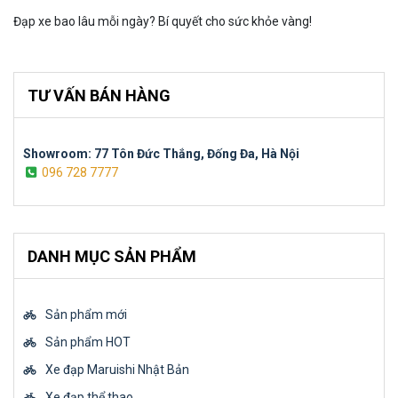
Đạp xe bao lâu mỗi ngày? Bí quyết cho sức khỏe vàng!
TƯ VẤN BÁN HÀNG
Showroom: 77 Tôn Đức Thắng, Đống Đa, Hà Nội
096 728 7777
DANH MỤC SẢN PHẨM
Sản phẩm mới
Sản phẩm HOT
Xe đạp Maruishi Nhật Bản
Xe đạp thể thao