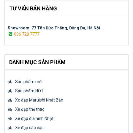
TƯ VẤN BÁN HÀNG
Showroom: 77 Tôn Đức Thắng, Đống Đa, Hà Nội
096 728 7777
DANH MỤC SẢN PHẨM
Sản phẩm mới
Sản phẩm HOT
Xe đạp Maruishi Nhật Bản
Xe đạp thể thao
Xe đạp địa hình Nhật
Xe đạp cào cào