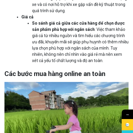
xe và có nơi hỗ trợ khi xe gặp vấn đề kỹ thuật trong
quá trình sử dụng.
Giá cả
So sánh giá cả giữa các cửa hàng để chọn được
sản phẩm phù hợp với ngân sách
: Việc tham khảo
giá cả từ nhiều nguồn và tìm hiểu các chương trình
ưu đãi, khuyến mãi sẽ giúp phụ huynh có thêm nhiều
lựa chọn phù hợp với ngân sách của mình. Tuy
nhiên, không nên chỉ nhìn vào giá rẻ mà nên xem
xét cả yếu tố chất lượng và độ an toàn.
Các bước mua hàng online an toàn
→