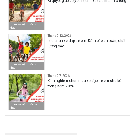
Bí quyết giúp bé yêu học đi xe đạp nhanh chóng
Chia sẻ kiến thức xe
đạp
Tháng 7 12, 2026
Lựa chọn xe đạp trẻ em: Đảm bảo an toàn, chất
lượng cao
Chia sẻ kiến thức xe
đạp
Tháng 7 7, 2026
Kinh nghiệm chọn mua xe đạp trẻ em cho bé
trong năm 2026
Chia sẻ kiến thức xe
đạp