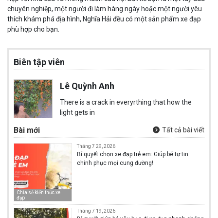
chuyên nghiệp, một người đi làm hàng ngày hoặc một người yêu
thích khám phá địa hình, Nghĩa Hải đều có một sản phẩm xe đạp
phù hợp cho bạn.
Biên tập viên
Lê Quỳnh Anh
There is a crack in everyrthing that how the
light gets in
Bài mới
Tất cả bài viết
Tháng 7 29, 2026
Bí quyết chọn xe đạp trẻ em: Giúp bé tự tin
chinh phục mọi cung đường!
Chia sẻ kiến thức xe
đạp
Tháng 7 19, 2026