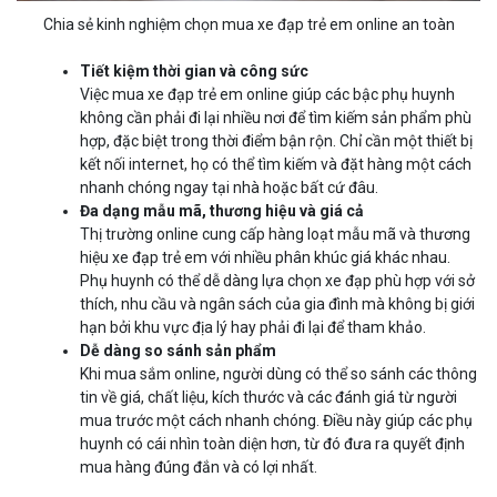
Chia sẻ kinh nghiệm chọn mua xe đạp trẻ em online an toàn
Tiết kiệm thời gian và công sức
Việc mua xe đạp trẻ em online giúp các bậc phụ huynh
không cần phải đi lại nhiều nơi để tìm kiếm sản phẩm phù
hợp, đặc biệt trong thời điểm bận rộn. Chỉ cần một thiết bị
kết nối internet, họ có thể tìm kiếm và đặt hàng một cách
nhanh chóng ngay tại nhà hoặc bất cứ đâu.
Đa dạng mẫu mã, thương hiệu và giá cả
Thị trường online cung cấp hàng loạt mẫu mã và thương
hiệu xe đạp trẻ em với nhiều phân khúc giá khác nhau.
Phụ huynh có thể dễ dàng lựa chọn xe đạp phù hợp với sở
thích, nhu cầu và ngân sách của gia đình mà không bị giới
hạn bởi khu vực địa lý hay phải đi lại để tham khảo.
Dễ dàng so sánh sản phẩm
Khi mua sắm online, người dùng có thể so sánh các thông
tin về giá, chất liệu, kích thước và các đánh giá từ người
mua trước một cách nhanh chóng. Điều này giúp các phụ
huynh có cái nhìn toàn diện hơn, từ đó đưa ra quyết định
mua hàng đúng đắn và có lợi nhất.