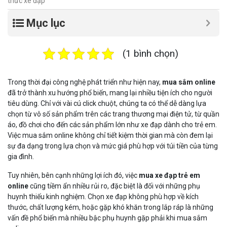
thức xe đạp
Mục lục
(1 bình chọn)
Trong thời đại công nghệ phát triển như hiện nay,
mua sắm online
đã trở thành xu hướng phổ biến, mang lại nhiều tiện ích cho người
tiêu dùng. Chỉ với vài cú click chuột, chúng ta có thể dễ dàng lựa
chọn từ vô số sản phẩm trên các trang thương mại điện tử, từ quần
áo, đồ chơi cho đến các sản phẩm lớn như xe đạp dành cho trẻ em.
Việc mua sắm online không chỉ tiết kiệm thời gian mà còn đem lại
sự đa dạng trong lựa chọn và mức giá phù hợp với túi tiền của từng
gia đình.
Tuy nhiên, bên cạnh những lợi ích đó, việc
mua xe đạp trẻ em
online
cũng tiềm ẩn nhiều rủi ro, đặc biệt là đối với những phụ
huynh thiếu kinh nghiệm. Chọn xe đạp không phù hợp về kích
thước, chất lượng kém, hoặc gặp khó khăn trong lắp ráp là những
vấn đề phổ biến mà nhiều bậc phụ huynh gặp phải khi mua sắm