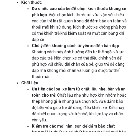
Kích thước
Đo chiều cao của bé để chọn kích thước khung xe
phù hợp
: Việc chọn kích thước xe vừa vặn với chiều
cao của trẻ là rất quan trọng để đảm bảo an toàn và
thoải mái khi sử dụng. Kích thước xe không phù hợp
có thể khiến trẻ khó kiểm soát và mất cân bằng khi
đạp xe.
Chú ý đến khoảng cách từ yên xe đến bàn đạp
:
Khoảng cách này ảnh hưởng đến tư thế ngồi và lực
đạp của trẻ. Nên chọn xe có thể điều chỉnh yên để
phù hợp với chiều dài chân của bé, giúp trẻ dễ dàng
đạp mà không mỏi chân và luôn giữ được tư thế
thoải mái.
Chất liệu
Ưu tiên các loại xe làm từ chất liệu nhẹ, bền và an
toàn cho trẻ
: Chất liệu nhẹ như hợp kim nhôm hoặc
thép không gỉ là những lựa chọn tốt, vừa đảm bảo
độ bền vừa giúp trẻ dễ dàng điều khiển xe. Điều này
đặc biệt quan trọng với trẻ nhỏ, khi lực tay và chân
còn yếu.
Kiểm tra các mối hàn, sơn để đảm bảo chất