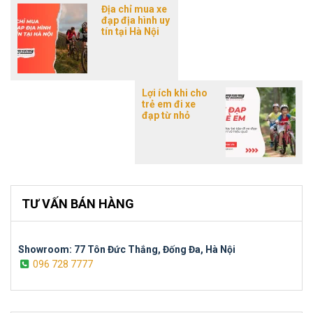
Địa chỉ mua xe
đạp địa hình uy
tín tại Hà Nội
Lợi ích khi cho
trẻ em đi xe
đạp từ nhỏ
TƯ VẤN BÁN HÀNG
Showroom: 77 Tôn Đức Thắng, Đống Đa, Hà Nội
096 728 7777