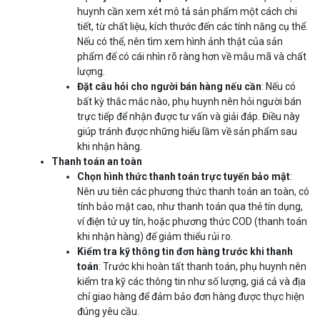
huynh cần xem xét mô tả sản phẩm một cách chi
tiết, từ chất liệu, kích thước đến các tính năng cụ thể.
Nếu có thể, nên tìm xem hình ảnh thật của sản
phẩm để có cái nhìn rõ ràng hơn về mẫu mã và chất
lượng.
Đặt câu hỏi cho người bán hàng nếu cần
: Nếu có
bất kỳ thắc mắc nào, phụ huynh nên hỏi người bán
trực tiếp để nhận được tư vấn và giải đáp. Điều này
giúp tránh được những hiểu lầm về sản phẩm sau
khi nhận hàng.
Thanh toán an toàn
Chọn hình thức thanh toán trực tuyến bảo mật
:
Nên ưu tiên các phương thức thanh toán an toàn, có
tính bảo mật cao, như thanh toán qua thẻ tín dụng,
ví điện tử uy tín, hoặc phương thức COD (thanh toán
khi nhận hàng) để giảm thiểu rủi ro.
Kiểm tra kỹ thông tin đơn hàng trước khi thanh
toán
: Trước khi hoàn tất thanh toán, phụ huynh nên
kiểm tra kỹ các thông tin như số lượng, giá cả và địa
chỉ giao hàng để đảm bảo đơn hàng được thực hiện
đúng yêu cầu.