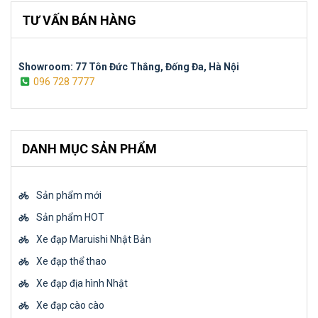
TƯ VẤN BÁN HÀNG
Showroom: 77 Tôn Đức Thắng, Đống Đa, Hà Nội
096 728 7777
DANH MỤC SẢN PHẨM
Sản phẩm mới
Sản phẩm HOT
Xe đạp Maruishi Nhật Bản
Xe đạp thể thao
Xe đạp địa hình Nhật
Xe đạp cào cào