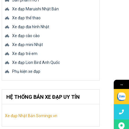
Sản phẩm HOT
Xe đạp Maruishi Nhật Bản
Xe đạp thể thao
Xe đạp địa hình Nhật
Xe đạp cào cào
Xe đạp mini Nhật
Xe đạp trẻ em
Xe đạp Lion Bird Anh Quốc
Phụ kiện xe đạp
→
HỆ THỐNG BÁN XE ĐẠP UY TÍN
Xe đạp Nhật Bản Somings.vn