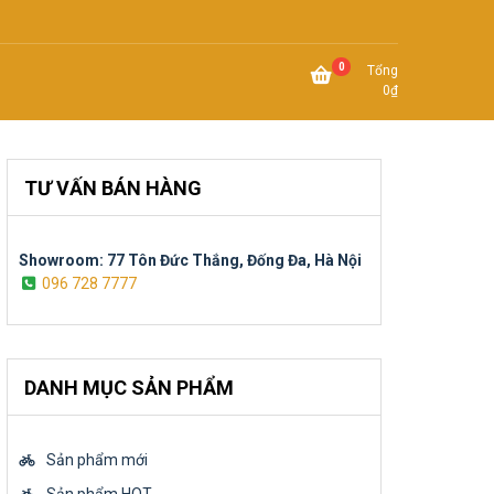
0
Tổng
0
₫
TƯ VẤN BÁN HÀNG
Showroom: 77 Tôn Đức Thắng, Đống Đa, Hà Nội
096 728 7777
DANH MỤC SẢN PHẨM
Sản phẩm mới