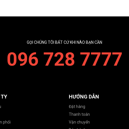
GỌI CHÚNG TÔI BẤT CỨ KHI NÀO BẠN CẦN
096 728 7777
 TY
HƯỚNG DẪN
u
Đặt hàng
Thanh toán
n phối
Vận chuyển