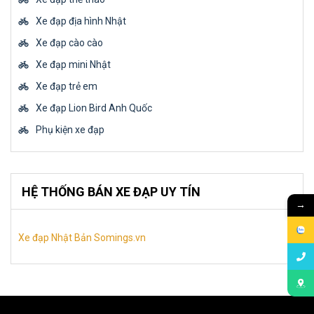
Xe đạp địa hình Nhật
Xe đạp cào cào
Xe đạp mini Nhật
Xe đạp trẻ em
Xe đạp Lion Bird Anh Quốc
Phụ kiện xe đạp
HỆ THỐNG BÁN XE ĐẠP UY TÍN
→
Xe đạp Nhật Bản Somings.vn