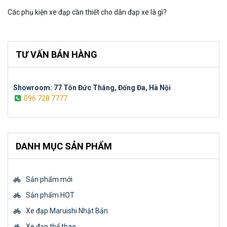
Các phụ kiện xe đạp cần thiết cho dân đạp xe là gì?
TƯ VẤN BÁN HÀNG
Showroom: 77 Tôn Đức Thắng, Đống Đa, Hà Nội
096 728 7777
DANH MỤC SẢN PHẨM
Sản phẩm mới
Sản phẩm HOT
Xe đạp Maruishi Nhật Bản
Xe đạp thể thao