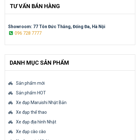
TƯ VẤN BÁN HÀNG
Showroom: 77 Tôn Đức Thắng, Đống Đa, Hà Nội
096 728 7777
DANH MỤC SẢN PHẨM
Sản phẩm mới
Sản phẩm HOT
Xe đạp Maruishi Nhật Bản
Xe đạp thể thao
Xe đạp địa hình Nhật
Xe đạp cào cào