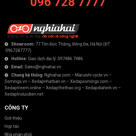
096 728 7777
Showroom:
77 Tôn Đức Thắng, Đống Đa, Hà Nội
(ĐT:
0967287777
)
Hotline:
Giao dịch đại lý:
097486 7486
Email:
Sales@nghiahai.vn
Chung hệ thống
:
Nghiahai.com
–
Maruishi-cycle.vn
–
Somings.vn
–
Xedapnhatban.vn
–
Xedapsomings.com
–
Xedaptreem.online
–
Xedapthethao.org
–
Xedapdiahinh.vn
–
Xedaptrolucdien.net
CÔNG TY
Giới thiệu
Hợp tác
Nhà phân phối