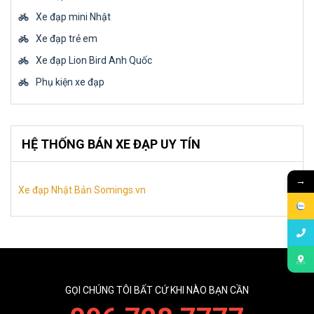
Xe đạp mini Nhật
Xe đạp trẻ em
Xe đạp Lion Bird Anh Quốc
Phụ kiện xe đạp
HỆ THỐNG BÁN XE ĐẠP UY TÍN
→
Xe đạp Nhật Bản Somings.vn
GỌI CHÚNG TÔI BẤT CỨ KHI NÀO BẠN CẦN