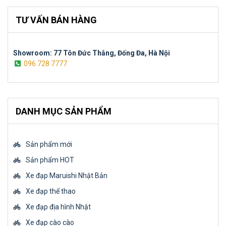
TƯ VẤN BÁN HÀNG
Showroom: 77 Tôn Đức Thắng, Đống Đa, Hà Nội
096 728 7777
DANH MỤC SẢN PHẨM
Sản phẩm mới
Sản phẩm HOT
Xe đạp Maruishi Nhật Bản
Xe đạp thể thao
Xe đạp địa hình Nhật
Xe đạp cào cào