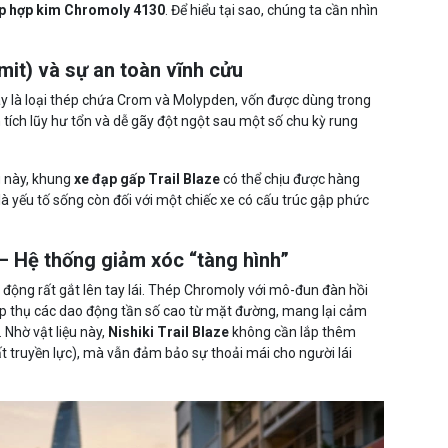
p hợp kim Chromoly 4130
. Để hiểu tại sao, chúng ta cần nhìn
imit) và sự an toàn vĩnh cửu
ây là loại thép chứa Crom và Molypden, vốn được dùng trong
ch lũy hư tổn và dễ gãy đột ngột sau một số chu kỳ rung
g này, khung
xe đạp gấp Trail Blaze
có thể chịu được hàng
là yếu tố sống còn đối với một chiếc xe có cấu trúc gập phức
 – Hệ thống giảm xóc “tàng hình”
 động rất gắt lên tay lái. Thép Chromoly với mô-đun đàn hồi
ấp thụ các dao động tần số cao từ mặt đường, mang lại cảm
Nhờ vật liệu này,
Nishiki Trail Blaze
không cần lắp thêm
 truyền lực), mà vẫn đảm bảo sự thoải mái cho người lái