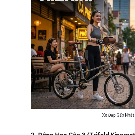
Xe Đạp Gấp Nhật B