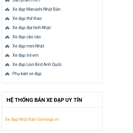
Sản phẩm HOT
Xe đạp Maruishi Nhật Bản
Xe đạp thể thao
Xe đạp địa hình Nhật
Xe đạp cào cào
Xe đạp mini Nhật
Xe đạp trẻ em
Xe đạp Lion Bird Anh Quốc
Phụ kiện xe đạp
HỆ THỐNG BÁN XE ĐẠP UY TÍN
Xe đạp Nhật Bản Somings.vn