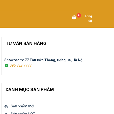
0
Tổng
0
₫
TƯ VẤN BÁN HÀNG
Showroom: 77 Tôn Đức Thắng, Đống Đa, Hà Nội
096 728 7777
DANH MỤC SẢN PHẨM
Sản phẩm mới