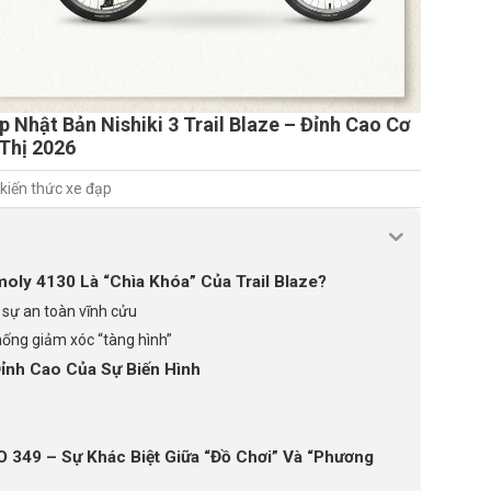
 Nhật Bản Nishiki 3 Trail Blaze – Đỉnh Cao Cơ
Thị 2026
 kiến thức xe đạp
oly 4130 Là “Chìa Khóa” Của Trail Blaze?
à sự an toàn vĩnh cửu
hống giảm xóc “tàng hình”
Đỉnh Cao Của Sự Biến Hình
O 349 – Sự Khác Biệt Giữa “Đồ Chơi” Và “Phương