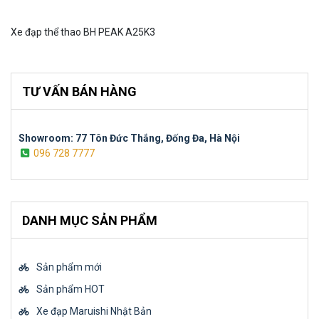
Xe đạp thể thao BH PEAK A25K3
TƯ VẤN BÁN HÀNG
Showroom: 77 Tôn Đức Thắng, Đống Đa, Hà Nội
096 728 7777
DANH MỤC SẢN PHẨM
Sản phẩm mới
Sản phẩm HOT
Xe đạp Maruishi Nhật Bản