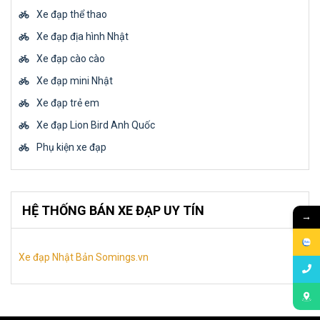
Xe đạp thể thao
Xe đạp địa hình Nhật
Xe đạp cào cào
Xe đạp mini Nhật
Xe đạp trẻ em
Xe đạp Lion Bird Anh Quốc
Phụ kiện xe đạp
HỆ THỐNG BÁN XE ĐẠP UY TÍN
→
Xe đạp Nhật Bản Somings.vn