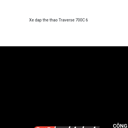
Xe dap the thao Traverse 700C 6
CÔNG