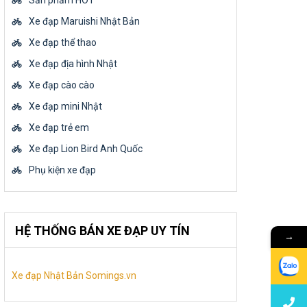
Sản phẩm HOT
Xe đạp Maruishi Nhật Bản
Xe đạp thể thao
Xe đạp địa hình Nhật
Xe đạp cào cào
Xe đạp mini Nhật
Xe đạp trẻ em
Xe đạp Lion Bird Anh Quốc
Phụ kiện xe đạp
HỆ THỐNG BÁN XE ĐẠP UY TÍN
→
Xe đạp Nhật Bản Somings.vn