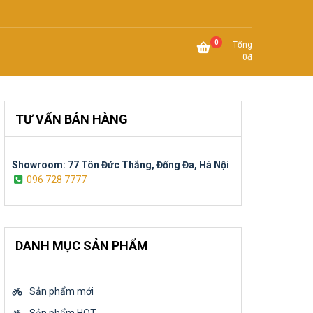
0
Tổng
0
₫
TƯ VẤN BÁN HÀNG
Showroom: 77 Tôn Đức Thắng, Đống Đa, Hà Nội
096 728 7777
DANH MỤC SẢN PHẨM
Sản phẩm mới