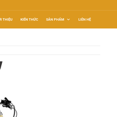
ỚI THIỆU
KIẾN THỨC
SẢN PHẨM
LIÊN HỆ