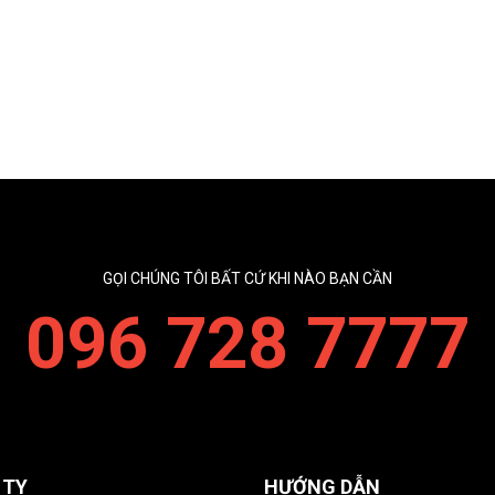
GỌI CHÚNG TÔI BẤT CỨ KHI NÀO BẠN CẦN
096 728 7777
 TY
HƯỚNG DẪN