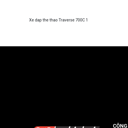
Xe dap the thao Traverse 700C 1
CÔNG