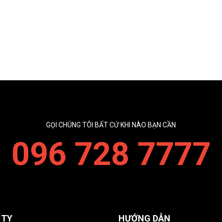
GỌI CHÚNG TÔI BẤT CỨ KHI NÀO BẠN CẦN
096 728 7777
 TY
HƯỚNG DẪN