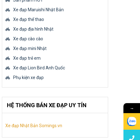
Sản phẩm HOT
Xe đạp Maruishi Nhật Bản
Xe đạp thể thao
Xe đạp địa hình Nhật
Xe đạp cào cào
Xe đạp mini Nhật
Xe đạp trẻ em
Xe đạp Lion Bird Anh Quốc
Phụ kiện xe đạp
HỆ THỐNG BÁN XE ĐẠP UY TÍN
→
Xe đạp Nhật Bản Somings.vn