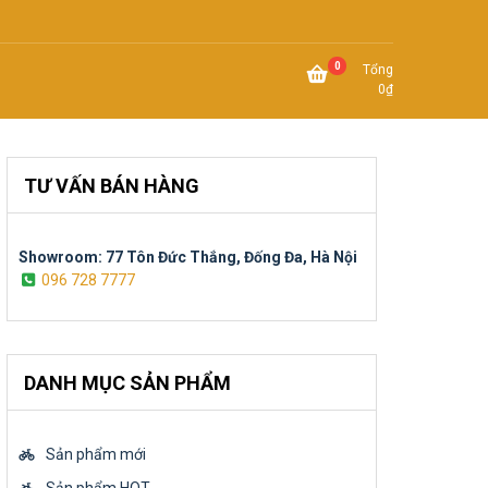
0
Tổng
0
₫
TƯ VẤN BÁN HÀNG
Showroom: 77 Tôn Đức Thắng, Đống Đa, Hà Nội
096 728 7777
DANH MỤC SẢN PHẨM
Sản phẩm mới