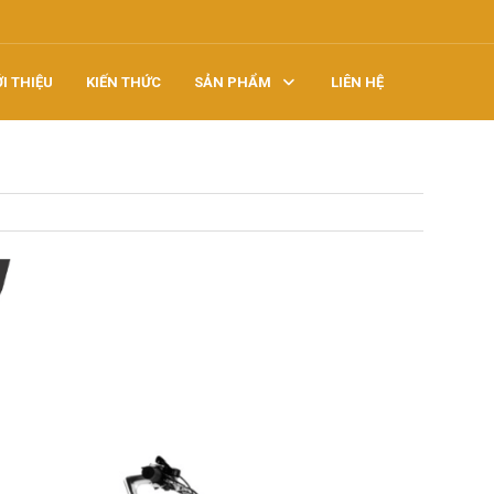
ỚI THIỆU
KIẾN THỨC
SẢN PHẨM
LIÊN HỆ