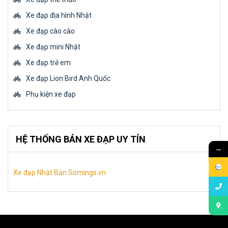
Xe đạp địa hình Nhật
Xe đạp cào cào
Xe đạp mini Nhật
Xe đạp trẻ em
Xe đạp Lion Bird Anh Quốc
Phụ kiện xe đạp
HỆ THỐNG BÁN XE ĐẠP UY TÍN
→
Xe đạp Nhật Bản Somings.vn