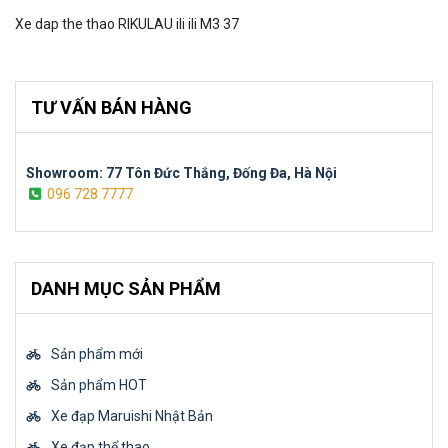
Xe dap the thao RIKULAU ili ili M3 37
TƯ VẤN BÁN HÀNG
Showroom: 77 Tôn Đức Thắng, Đống Đa, Hà Nội
096 728 7777
DANH MỤC SẢN PHẨM
Sản phẩm mới
Sản phẩm HOT
Xe đạp Maruishi Nhật Bản
Xe đạp thể thao