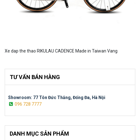
Xe dap the thao RIKULAU CADENCE Made in Taiwan Vang
TƯ VẤN BÁN HÀNG
Showroom: 77 Tôn Đức Thắng, Đống Đa, Hà Nội
096 728 7777
DANH MỤC SẢN PHẨM