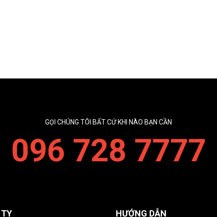
GỌI CHÚNG TÔI BẤT CỨ KHI NÀO BẠN CẦN
096 728 7777
 TY
HƯỚNG DẪN