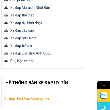
Sản phẩm HOT
Xe đạp Maruishi Nhật Bản
Xe đạp thể thao
Xe đạp địa hình Nhật
Xe đạp cào cào
Xe đạp mini Nhật
Xe đạp trẻ em
Xe đạp Lion Bird Anh Quốc
Phụ kiện xe đạp
HỆ THỐNG BÁN XE ĐẠP UY TÍN
→
Xe đạp Nhật Bản Somings.vn