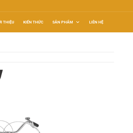
ỚI THIỆU
KIẾN THỨC
SẢN PHẨM
LIÊN HỆ