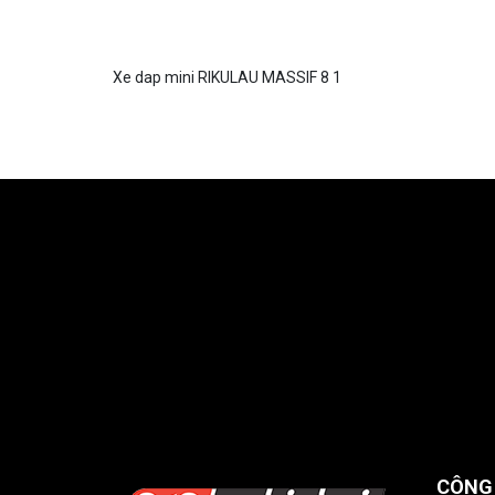
Xe dap mini RIKULAU MASSIF 8 1
CÔNG