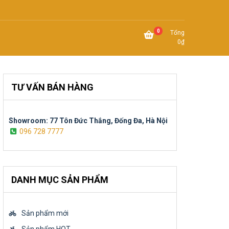
0
Tổng
0
₫
TƯ VẤN BÁN HÀNG
Showroom: 77 Tôn Đức Thắng, Đống Đa, Hà Nội
096 728 7777
DANH MỤC SẢN PHẨM
Sản phẩm mới