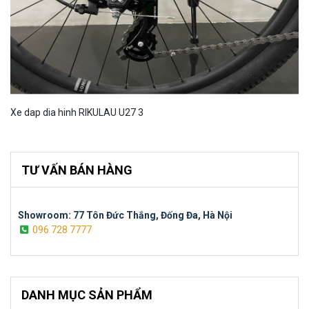
Xe dap dia hinh RIKULAU U27 3
TƯ VẤN BÁN HÀNG
Showroom: 77 Tôn Đức Thắng, Đống Đa, Hà Nội
096 728 7777
DANH MỤC SẢN PHẨM