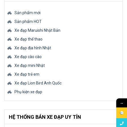
Sản phẩm mới
Sản phẩm HOT
Xe đạp Maruishi Nhật Bản
Xe đạp thể thao
Xe đạp địa hình Nhật
Xe đạp cào cào
Xe đạp mini Nhật
Xe đạp trẻ em
Xe đạp Lion Bird Anh Quốc
Phụ kiện xe đạp
→
HỆ THỐNG BÁN XE ĐẠP UY TÍN