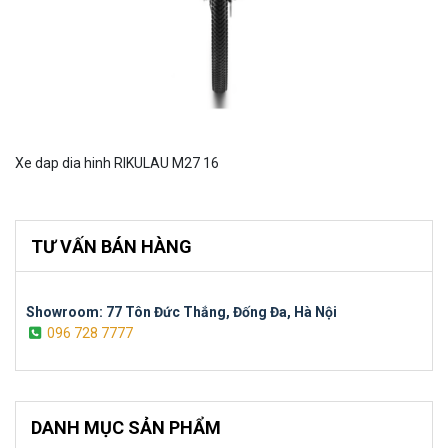
Xe dap dia hinh RIKULAU M27 16
TƯ VẤN BÁN HÀNG
Showroom: 77 Tôn Đức Thắng, Đống Đa, Hà Nội
096 728 7777
DANH MỤC SẢN PHẨM