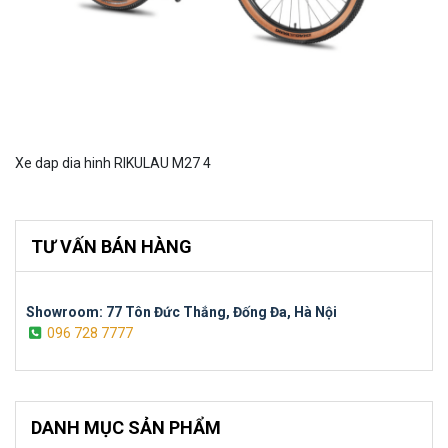
Xe dap dia hinh RIKULAU M27 4
TƯ VẤN BÁN HÀNG
Showroom: 77 Tôn Đức Thắng, Đống Đa, Hà Nội
096 728 7777
DANH MỤC SẢN PHẨM