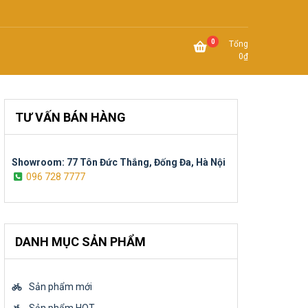
0
Tổng
0
₫
TƯ VẤN BÁN HÀNG
Showroom: 77 Tôn Đức Thắng, Đống Đa, Hà Nội
096 728 7777
DANH MỤC SẢN PHẨM
Sản phẩm mới