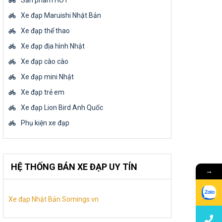
Sản phẩm HOT
Xe đạp Maruishi Nhật Bản
Xe đạp thể thao
Xe đạp địa hình Nhật
Xe đạp cào cào
Xe đạp mini Nhật
Xe đạp trẻ em
Xe đạp Lion Bird Anh Quốc
Phụ kiện xe đạp
HỆ THỐNG BÁN XE ĐẠP UY TÍN
→
Xe đạp Nhật Bản Somings.vn