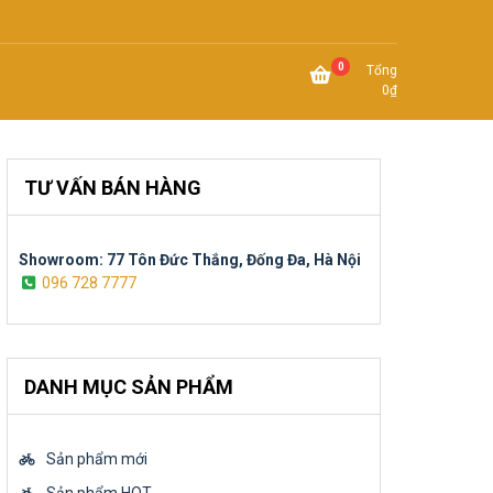
0
Tổng
0
₫
TƯ VẤN BÁN HÀNG
Showroom: 77 Tôn Đức Thắng, Đống Đa, Hà Nội
096 728 7777
DANH MỤC SẢN PHẨM
Sản phẩm mới