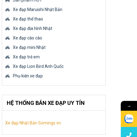
Sản phẩm HOT
Xe đạp Maruishi Nhật Bản
Xe đạp thể thao
Xe đạp địa hình Nhật
Xe đạp cào cào
Xe đạp mini Nhật
Xe đạp trẻ em
Xe đạp Lion Bird Anh Quốc
Phụ kiện xe đạp
HỆ THỐNG BÁN XE ĐẠP UY TÍN
→
Xe đạp Nhật Bản Somings.vn