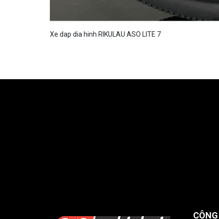
Xe dap dia hinh RIKULAU ASO LITE 7
CÔNG