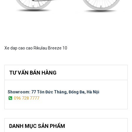
Xe dap cao cao Rikulau Breeze 10
TƯ VẤN BÁN HÀNG
Showroom: 77 Tôn Đức Thắng, Đống Đa, Hà Nội
096 728 7777
DANH MỤC SẢN PHẨM