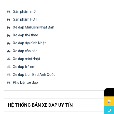
Sản phẩm mới
Sản phẩm HOT
Xe đạp Maruishi Nhật Bản
Xe đạp thể thao
Xe đạp địa hình Nhật
Xe đạp cào cào
Xe đạp mini Nhật
Xe đạp trẻ em
Xe đạp Lion Bird Anh Quốc
Phụ kiện xe đạp
→
HỆ THỐNG BÁN XE ĐẠP UY TÍN