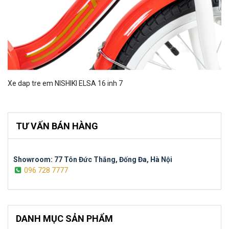
Xe dap tre em NISHIKI ELSA 16 inh 7
TƯ VẤN BÁN HÀNG
Showroom: 77 Tôn Đức Thắng, Đống Đa, Hà Nội
096 728 7777
DANH MỤC SẢN PHẨM