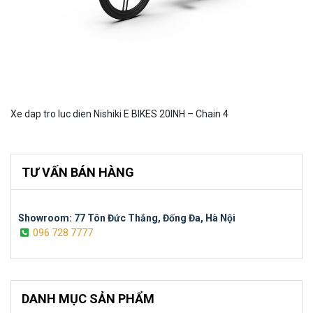
Xe dap tro luc dien Nishiki E BIKES 20INH – Chain 4
TƯ VẤN BÁN HÀNG
Showroom: 77 Tôn Đức Thắng, Đống Đa, Hà Nội
096 728 7777
DANH MỤC SẢN PHẨM