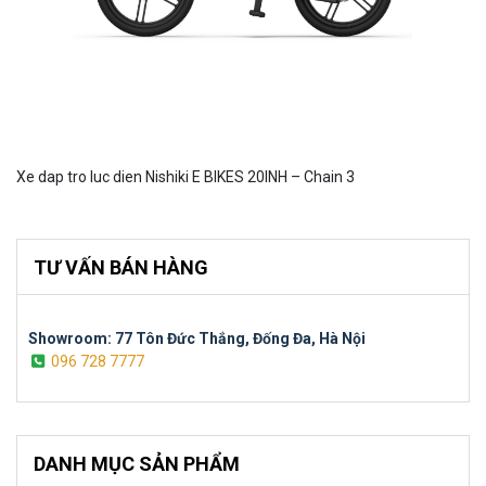
Xe dap tro luc dien Nishiki E BIKES 20INH – Chain 3
TƯ VẤN BÁN HÀNG
Showroom: 77 Tôn Đức Thắng, Đống Đa, Hà Nội
096 728 7777
DANH MỤC SẢN PHẨM