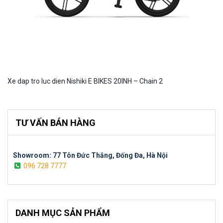
Xe dap tro luc dien Nishiki E BIKES 20INH – Chain 2
TƯ VẤN BÁN HÀNG
Showroom: 77 Tôn Đức Thắng, Đống Đa, Hà Nội
096 728 7777
DANH MỤC SẢN PHẨM