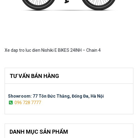
Xe dap tro luc dien Nishiki E BIKES 24INH – Chain 4
TƯ VẤN BÁN HÀNG
Showroom: 77 Tôn Đức Thắng, Đống Đa, Hà Nội
096 728 7777
DANH MỤC SẢN PHẨM