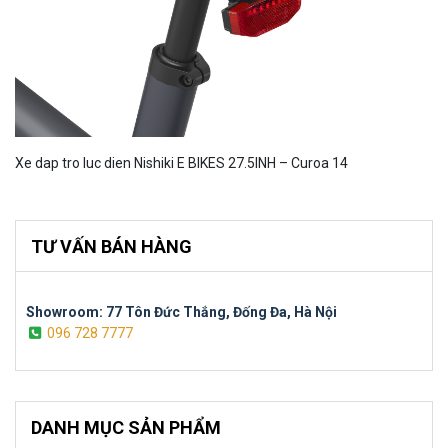
Xe dap tro luc dien Nishiki E BIKES 27.5INH – Curoa 14
TƯ VẤN BÁN HÀNG
Showroom: 77 Tôn Đức Thắng, Đống Đa, Hà Nội
096 728 7777
DANH MỤC SẢN PHẨM