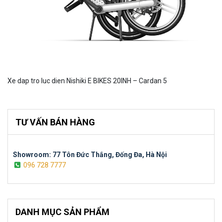
Xe dap tro luc dien Nishiki E BIKES 20INH – Cardan 5
TƯ VẤN BÁN HÀNG
Showroom: 77 Tôn Đức Thắng, Đống Đa, Hà Nội
096 728 7777
DANH MỤC SẢN PHẨM