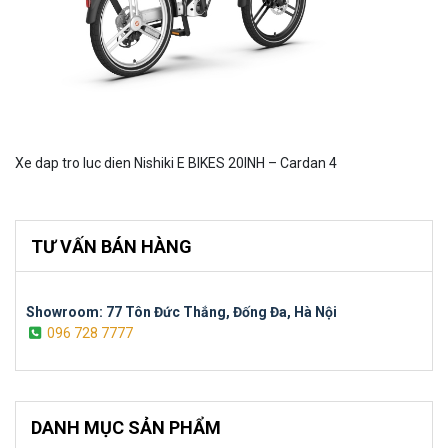
Xe dap tro luc dien Nishiki E BIKES 20INH – Cardan 4
TƯ VẤN BÁN HÀNG
Showroom: 77 Tôn Đức Thắng, Đống Đa, Hà Nội
096 728 7777
DANH MỤC SẢN PHẨM