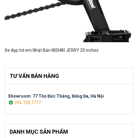
Xe đạp trẻ em Nhật Bản NISHIKI JERRY 20 inches
TƯ VẤN BÁN HÀNG
Showroom: 77 Tôn Đức Thắng, Đống Đa, Hà Nội
096 728 7777
DANH MỤC SẢN PHẨM