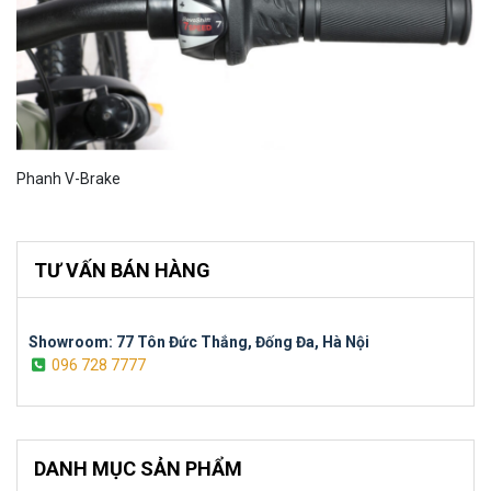
Phanh V-Brake
TƯ VẤN BÁN HÀNG
Showroom: 77 Tôn Đức Thắng, Đống Đa, Hà Nội
096 728 7777
DANH MỤC SẢN PHẨM