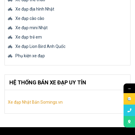
Xe đạp địa hình Nhật
Xe đạp cào cào
Xe đạp mini Nhật
Xe đạp trẻ em
Xe đạp Lion Bird Anh Quốc
Phụ kiện xe đạp
HỆ THỐNG BÁN XE ĐẠP UY TÍN
→
Xe đạp Nhật Bản Somings.vn