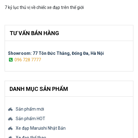
7 kỷ lục thú vị về chiếc xe đạp trên thế giới
TƯ VẤN BÁN HÀNG
Showroom: 77 Tôn Đức Thắng, Đống Đa, Hà Nội
096 728 7777
DANH MỤC SẢN PHẨM
Sản phẩm mới
Sản phẩm HOT
Xe đạp Maruishi Nhật Bản
Xe đạp thể thao