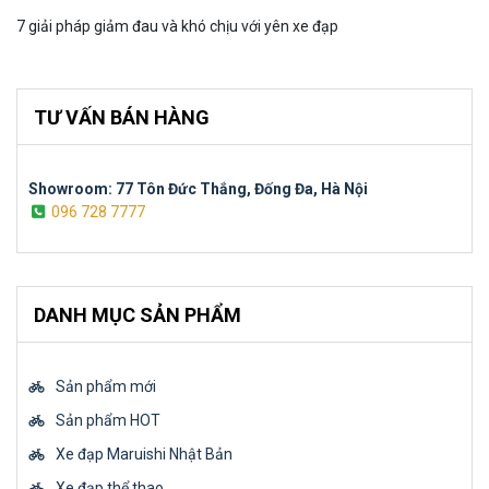
7 giải pháp giảm đau và khó chịu với yên xe đạp
TƯ VẤN BÁN HÀNG
Showroom: 77 Tôn Đức Thắng, Đống Đa, Hà Nội
096 728 7777
DANH MỤC SẢN PHẨM
Sản phẩm mới
Sản phẩm HOT
Xe đạp Maruishi Nhật Bản
Xe đạp thể thao