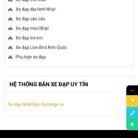
Xe đạp địa hình Nhật
Xe đạp cào cào
Xe đạp mini Nhật
Xe đạp trẻ em
Xe đạp Lion Bird Anh Quốc
Phụ kiện xe đạp
HỆ THỐNG BÁN XE ĐẠP UY TÍN
→
Xe đạp Nhật Bản Somings.vn