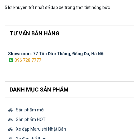
5 lời khuyên tốt nhất để đạp xe trong thời tiết nóng bức
TƯ VẤN BÁN HÀNG
Showroom: 77 Tôn Đức Thắng, Đống Đa, Hà Nội
096 728 7777
DANH MỤC SẢN PHẨM
Sản phẩm mới
Sản phẩm HOT
Xe đạp Maruishi Nhật Bản
Xe đạp thể thao