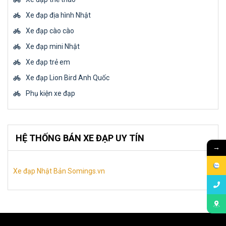
Xe đạp địa hình Nhật
Xe đạp cào cào
Xe đạp mini Nhật
Xe đạp trẻ em
Xe đạp Lion Bird Anh Quốc
Phụ kiện xe đạp
HỆ THỐNG BÁN XE ĐẠP UY TÍN
→
Xe đạp Nhật Bản Somings.vn