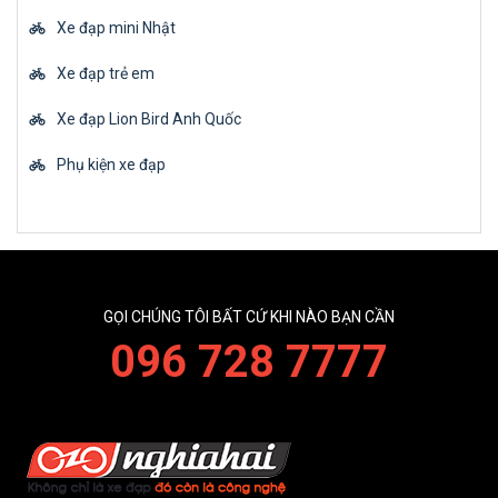
Xe đạp mini Nhật
Xe đạp trẻ em
Xe đạp Lion Bird Anh Quốc
Phụ kiện xe đạp
GỌI CHÚNG TÔI BẤT CỨ KHI NÀO BẠN CẦN
096 728 7777