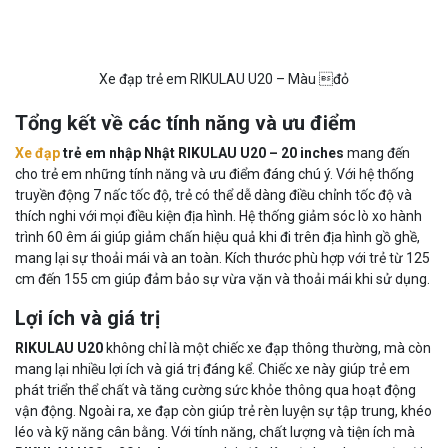
Xe đạp trẻ em RIKULAU U20 – Màu đỏ
Tổng kết về các tính năng và ưu điểm
Xe đạp
trẻ em nhập Nhật RIKULAU U20 – 20 inches
mang đến
cho trẻ em những tính năng và ưu điểm đáng chú ý. Với hệ thống
truyền động 7 nấc tốc độ, trẻ có thể dễ dàng điều chỉnh tốc độ và
thích nghi với mọi điều kiện địa hình. Hệ thống giảm sóc lò xo hành
trình 60 êm ái giúp giảm chấn hiệu quả khi đi trên địa hình gồ ghề,
mang lại sự thoải mái và an toàn. Kích thước phù hợp với trẻ từ 125
cm đến 155 cm giúp đảm bảo sự vừa vặn và thoải mái khi sử dụng.
Lợi ích và giá trị
RIKULAU U20
không chỉ là một chiếc xe đạp thông thường, mà còn
mang lại nhiều lợi ích và giá trị đáng kể. Chiếc xe này giúp trẻ em
phát triển thể chất và tăng cường sức khỏe thông qua hoạt động
vận động. Ngoài ra, xe đạp còn giúp trẻ rèn luyện sự tập trung, khéo
léo và kỹ năng cân bằng. Với tính năng, chất lượng và tiện ích mà