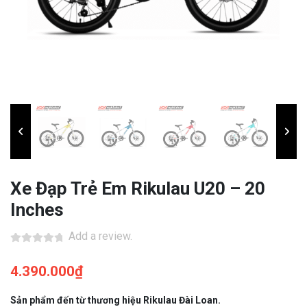
Xe Đạp Trẻ Em Rikulau U20 – 20
Inches
Add a review.
4.390.000
₫
Sản phẩm đến từ thương hiệu Rikulau Đài Loan.