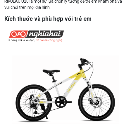
RIKULAU U20 là một sự lựa chọn lý tưởng để trẻ em khám phá và
vui chơi trên mọi địa hình.
Kích thước và phù hợp với trẻ em