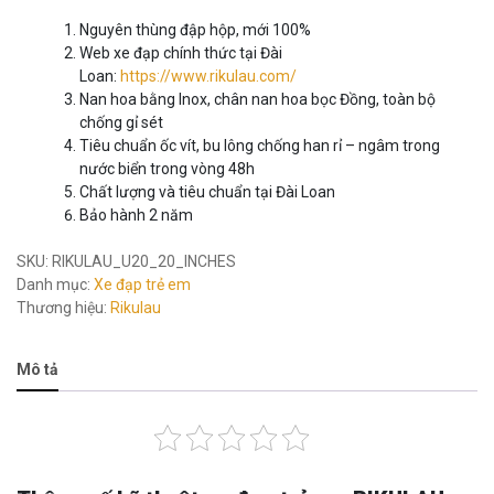
Nguyên thùng đập hộp, mới 100%
Web xe đạp chính thức tại Đài
Loan:
https://www.rikulau.com/
Nan hoa bằng Inox, chân nan hoa bọc Đồng, toàn bộ
chống gỉ sét
Tiêu chuẩn ốc vít, bu lông chống han rỉ – ngâm trong
nước biển trong vòng 48h
Chất lượng và tiêu chuẩn tại Đài Loan
Bảo hành 2 năm
SKU:
RIKULAU_U20_20_INCHES
Danh mục:
Xe đạp trẻ em
Thương hiệu:
Rikulau
Mô tả