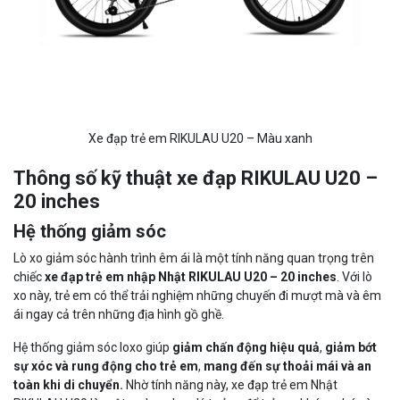
Xe đạp trẻ em RIKULAU U20 – Màu xanh
Thông số kỹ thuật xe đạp RIKULAU U20 –
20 inches
Hệ thống giảm sóc
Lò xo giảm sóc hành trình êm ái là một tính năng quan trọng trên
chiếc
xe đạp trẻ em nhập Nhật RIKULAU U20 – 20 inches
. Với lò
xo này, trẻ em có thể trải nghiệm những chuyến đi mượt mà và êm
ái ngay cả trên những địa hình gồ ghề.
Hệ thống giảm sóc loxo giúp
giảm chấn động hiệu quả
,
giảm bớt
sự xóc và rung động cho trẻ em
,
mang đến sự thoải mái và an
toàn khi di chuyển.
Nhờ tính năng này, xe đạp trẻ em Nhật