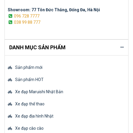
Showroom: 77 Tôn Đức Thắng, Đống Đa, Hà Nội
096 728 7777
038 99 88 777
DANH MỤC SẢN PHẨM
Sản phẩm mới
Sản phẩm HOT
Xe đạp Maruishi Nhật Bản
Xe đạp thể thao
Xe đạp địa hình Nhật
Xe đạp cào cào