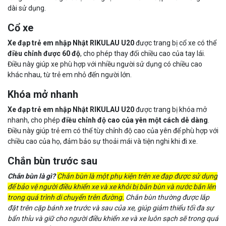
dài sử dụng.
Cổ xe
Xe đạp trẻ em nhập Nhật RIKULAU U20
được trang bị cổ xe có thể
điều chỉnh được 60 độ
, cho phép thay đổi chiều cao của tay lái.
Điều này giúp xe phù hợp với nhiều người sử dụng có chiều cao
khác nhau, từ trẻ em nhỏ đến người lớn.
Khóa mở nhanh
Xe đạp trẻ em nhập Nhật RIKULAU U20
được trang bị khóa mở
nhanh, cho phép
điều chỉnh độ cao của yên một cách dễ dàng
.
Điều này giúp trẻ em có thể tùy chỉnh độ cao của yên để phù hợp với
chiều cao của họ, đảm bảo sự thoải mái và tiện nghi khi đi xe.
Chắn bùn trước sau
Chắn bùn là gì?
Chắn bùn là một phụ kiện trên xe đạp được sử dụng
để bảo vệ người điều khiển xe và xe khỏi bị bắn bùn và nước bắn lên
trong quá trình di chuyển trên đường.
Chắn bùn thường được lắp
đặt trên cặp bánh xe trước và sau của xe, giúp giảm thiểu tối đa sự
bẩn thỉu và giữ cho người điều khiển xe và xe luôn sạch sẽ trong quá