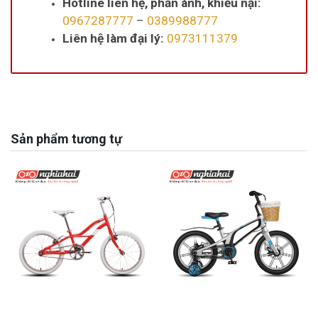
Hotline liên hệ, phản ánh, khiếu nại:
0967287777
–
0389988777
Liên hệ làm đại lý:
0973111379
Sản phẩm tương tự