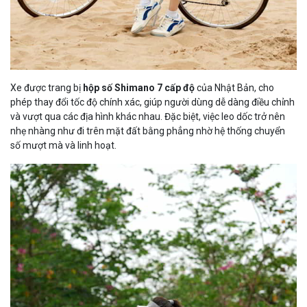
Xe được trang bị
hộp số Shimano 7 cấp độ
của Nhật Bản, cho
phép thay đổi tốc độ chính xác, giúp người dùng dễ dàng điều chỉnh
và vượt qua các địa hình khác nhau. Đặc biệt, việc leo dốc trở nên
nhẹ nhàng như đi trên mặt đất bằng phẳng nhờ hệ thống chuyển
số mượt mà và linh hoạt.