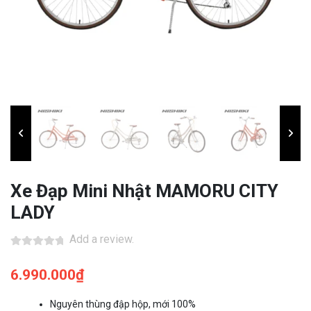
Xe Đạp Mini Nhật MAMORU CITY
LADY
Add a review.
6.990.000
₫
Nguyên thùng đập hộp, mới 100%