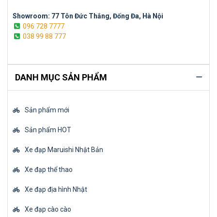
Showroom: 77 Tôn Đức Thắng, Đống Đa, Hà Nội
096 728 7777
038 99 88 777
DANH MỤC SẢN PHẨM
Sản phẩm mới
Sản phẩm HOT
Xe đạp Maruishi Nhật Bản
Xe đạp thể thao
Xe đạp địa hình Nhật
Xe đạp cào cào