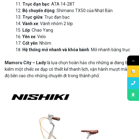
Trục đạn bạc
: ATA 14-28T
Bộ chuyển động
: Shimano TX50 của Nhật Bản
Trục giữa
: Trục đạn bạc
Vành xe
: Vành nhôm 2 lớp
Lốp
: Chao Yang
Yên xe
: Velo
Cốt yên
: Nhôm
Hệ thống mở nhanh và khóa bánh
: Mở nhanh bằng trục
→
Mamoru City – Lady
là lựa chọn hoàn hảo cho những ai đang tìm
kiếm một chiếc xe đạp có thiết kế thanh lịch, vận hành mượt mà, và
độ bền cao cho những chuyến đi trong thành phố.