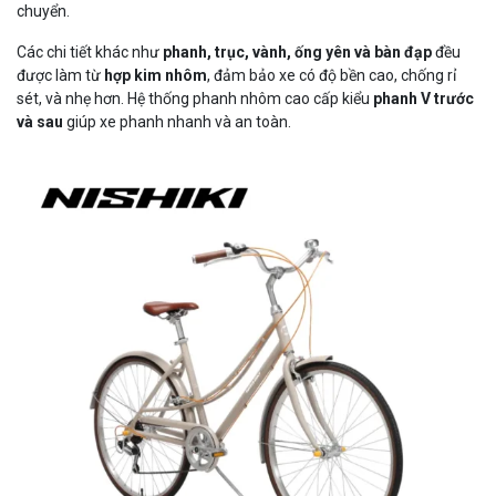
chuyển.
Các chi tiết khác như
phanh, trục, vành, ống yên và bàn đạp
đều
được làm từ
hợp kim nhôm
, đảm bảo xe có độ bền cao, chống rỉ
sét, và nhẹ hơn. Hệ thống phanh nhôm cao cấp kiểu
phanh V trước
và sau
giúp xe phanh nhanh và an toàn.