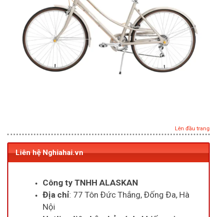
Lên đầu trang
Liên hệ Nghiahai.vn
Công ty TNHH ALASKAN
Địa chỉ
: 77 Tôn Đức Thắng, Đống Đa, Hà
Nội