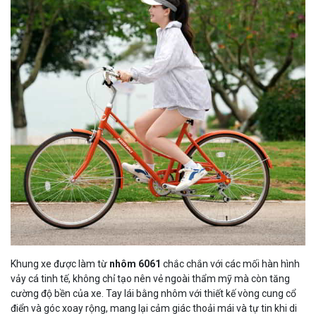
Khung xe được làm từ
nhôm 6061
chắc chắn với các mối hàn hình
vảy cá tinh tế, không chỉ tạo nên vẻ ngoài thẩm mỹ mà còn tăng
cường độ bền của xe. Tay lái bằng nhôm với thiết kế vòng cung cổ
điển và góc xoay rộng, mang lại cảm giác thoải mái và tự tin khi di