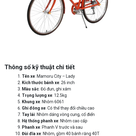
Thông số kỹ thuật chi tiết
Tên xe
: Mamoru City – Lady
Kích thước bánh xe
: 26 inch
Màu sắc
: Đỏ đun, ghi xám
Trọng lượng xe
: 12.5kg
Khung xe
: Nhôm 6061
Ghi đông xe
: Có thể thay đổi chiều cao
Tay lái
: Nhôm dáng vòng cung, cổ điển
Hệ thống phanh xe
: Nhôm cao cấp
Phanh xe
: Phanh V trước và sau
Đùi đĩa xe
: Nhôm, gồm 40 bánh răng 40T