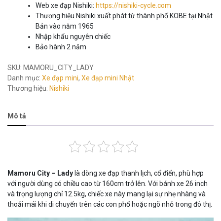
Web xe đạp Nishiki:
https://nishiki-cycle.com
Thương hiệu Nishiki xuất phát từ thành phố KOBE tại Nhật
Bản vào năm 1965
Nhập khẩu nguyên chiếc
Bảo hành 2 năm
SKU:
MAMORU_CITY_LADY
Danh mục:
Xe đạp mini
,
Xe đạp mini Nhật
Thương hiệu:
Nishiki
Mô tả
Mamoru City – Lady
là dòng xe đạp thanh lịch, cổ điển, phù hợp
với người dùng có chiều cao từ 160cm trở lên. Với bánh xe 26 inch
và trọng lượng chỉ 12.5kg, chiếc xe này mang lại sự nhẹ nhàng và
thoải mái khi di chuyển trên các con phố hoặc ngõ nhỏ trong đô thị.