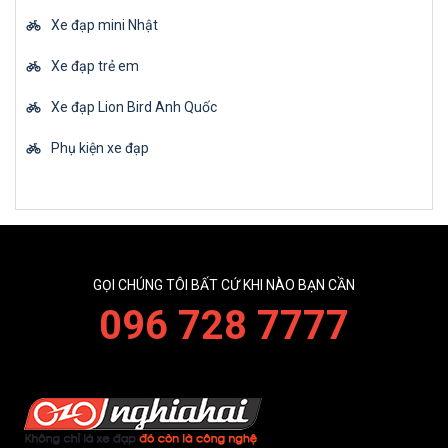
Xe đạp mini Nhật
Xe đạp trẻ em
Xe đạp Lion Bird Anh Quốc
Phụ kiện xe đạp
GỌI CHÚNG TÔI BẤT CỨ KHI NÀO BẠN CẦN
096 728 7777