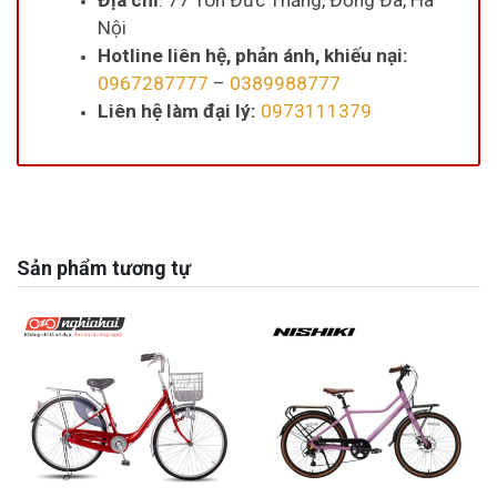
Nội
Hotline liên hệ, phản ánh, khiếu nại:
0967287777
–
0389988777
Liên hệ làm đại lý:
0973111379
Sản phẩm tương tự