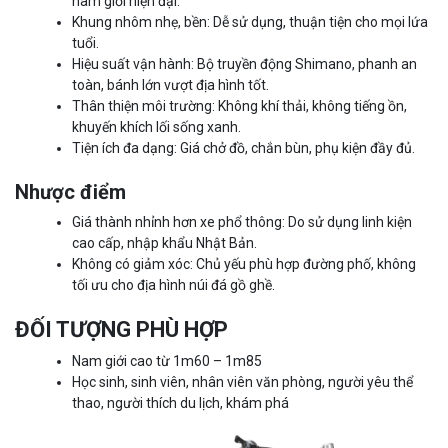
nam giới hiện đại.
Khung nhôm nhẹ, bền: Dễ sử dụng, thuận tiện cho mọi lứa
tuổi.
Hiệu suất vận hành: Bộ truyền động Shimano, phanh an
toàn, bánh lớn vượt địa hình tốt.
Thân thiện môi trường: Không khí thải, không tiếng ồn,
khuyến khích lối sống xanh.
Tiện ích đa dạng: Giá chở đồ, chắn bùn, phụ kiện đầy đủ.
Nhược điểm
Giá thành nhỉnh hơn xe phổ thông: Do sử dụng linh kiện
cao cấp, nhập khẩu Nhật Bản.
Không có giảm xóc: Chủ yếu phù hợp đường phố, không
tối ưu cho địa hình núi đá gồ ghề.
ĐỐI TƯỢNG PHÙ HỢP
Nam giới cao từ 1m60 – 1m85
Học sinh, sinh viên, nhân viên văn phòng, người yêu thể
thao, người thích du lịch, khám phá