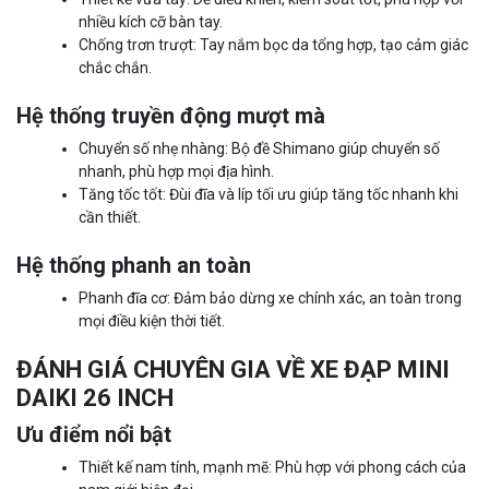
nhiều kích cỡ bàn tay.
Chống trơn trượt: Tay nắm bọc da tổng hợp, tạo cảm giác
chắc chắn.
Hệ thống truyền động mượt mà
Chuyển số nhẹ nhàng: Bộ đề Shimano giúp chuyển số
nhanh, phù hợp mọi địa hình.
Tăng tốc tốt: Đùi đĩa và líp tối ưu giúp tăng tốc nhanh khi
cần thiết.
Hệ thống phanh an toàn
Phanh đĩa cơ: Đảm bảo dừng xe chính xác, an toàn trong
mọi điều kiện thời tiết.
ĐÁNH GIÁ CHUYÊN GIA VỀ XE ĐẠP MINI
DAIKI 26 INCH
Ưu điểm nổi bật
Thiết kế nam tính, mạnh mẽ: Phù hợp với phong cách của