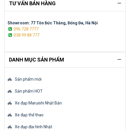
TƯ VẤN BÁN HÀNG
Showroom: 77 Tôn Đức Thắng, Đống Đa, Hà Nội
096 728 7777
038 99 88 777
DANH MỤC SẢN PHẨM
Sản phẩm mới
Sản phẩm HOT
Xe đạp Maruishi Nhật Bản
Xe đạp thể thao
Xe đạp địa hình Nhật