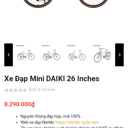
Xe Đạp Mini DAIKI 26 Inches
Add a review.
8.290.000
₫
Nguyên thùng đập hộp, mới 100%
Web xe đạp Nishiki:
https://nishiki-cycle.com