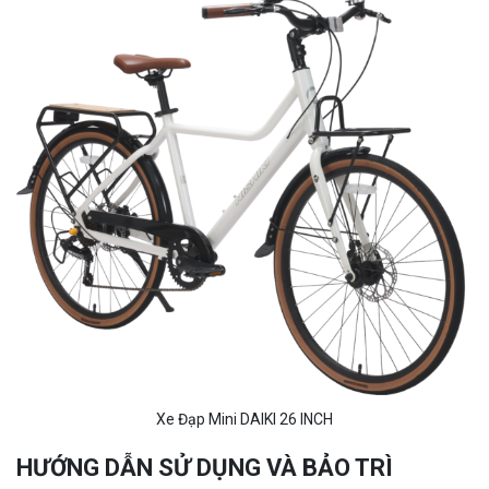
Xe Đạp Mini DAIKI 26 INCH
HƯỚNG DẪN SỬ DỤNG VÀ BẢO TRÌ