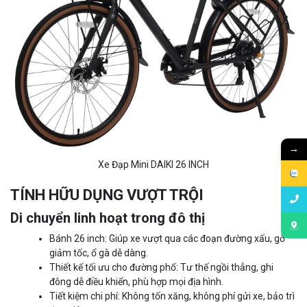
→
Xe Đạp Mini DAIKI 26 INCH
TÍNH HỮU DỤNG VƯỢT TRỘI
Di chuyển linh hoạt trong đô thị
Bánh 26 inch: Giúp xe vượt qua các đoạn đường xấu, gờ
giảm tốc, ổ gà dễ dàng.
Thiết kế tối ưu cho đường phố: Tư thế ngồi thẳng, ghi
đông dễ điều khiển, phù hợp mọi địa hình.
Tiết kiệm chi phí: Không tốn xăng, không phí gửi xe, bảo trì