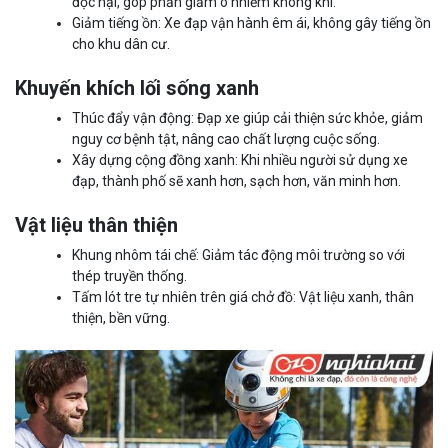
độc hại, góp phần giảm ô nhiễm không khí.
Giảm tiếng ồn: Xe đạp vận hành êm ái, không gây tiếng ồn
cho khu dân cư.
Khuyến khích lối sống xanh
Thúc đẩy vận động: Đạp xe giúp cải thiện sức khỏe, giảm
nguy cơ bệnh tật, nâng cao chất lượng cuộc sống.
Xây dựng cộng đồng xanh: Khi nhiều người sử dụng xe
đạp, thành phố sẽ xanh hơn, sạch hơn, văn minh hơn.
Vật liệu thân thiện
Khung nhôm tái chế: Giảm tác động môi trường so với
thép truyền thống.
Tấm lót tre tự nhiên trên giá chở đồ: Vật liệu xanh, thân
thiện, bền vững.