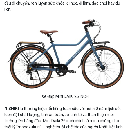
cầu di chuyển, rèn luyện sức khỏe, đi học, đi làm, dạo chơi hay du
lịch.
Xe Đạp Mini DAIKI 26 INCH
NISHIKI
là thương hiệu nổi tiếng toàn cầu với hơn 60 năm lịch sử,
luôn đặt chất lượng, tính an toàn, sự tinh tế và thân thiện môi
trường lên hàng đầu. Mini Daiki 26 inch chính là minh chứng cho
triết lý “monozukuri” – nghệ thuật chế tác của người Nhật, kết tinh