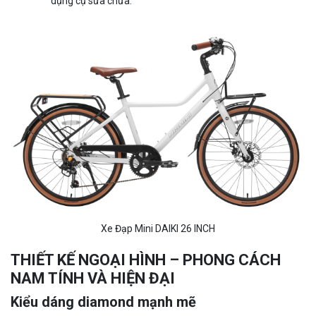
dụng cụ sửa chữa.
Xe Đạp Mini DAIKI 26 INCH
THIẾT KẾ NGOẠI HÌNH – PHONG CÁCH
NAM TÍNH VÀ HIỆN ĐẠI
Kiểu dáng diamond mạnh mẽ