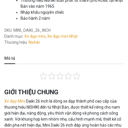
Thương hiệu Nishiki xuất phát từ thành phố KOBE tại Nhật
Bản vào năm 1965
Nhập khẩu nguyên chiếc
Bảo hành 2 năm
SKU:
MINI_DAIKI_26_INCH
Danh mục:
Xe đạp mini
,
Xe đạp mini Nhật
Thương hiệu:
Nishiki
Mô tả
GIỚI THIỆU CHUNG
Xe đạp Mini
Daiki 26 inch là dòng xe đạp thành phố cao cấp của
thương hiệu NISHIKI đến từ Nhật Bản, được thiết kế riêng cho nam
giới hiện đại, năng động, yêu thích vận động và phong cách sống
xanh. Với khung hợp kim nhôm nhẹ, cấu hình mạnh mẽ, thiết kế cổ
điển pha nét hiện đại, Mini Daiki 26 inch đáp ứng hoàn hảo các nhu