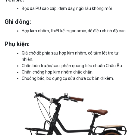
Bọc da PU cao cấp, đệm dày, ngồi lâu không mỏi.
Ghi đông:
Hợp kim nhôm, thiết kế ergonomic, dễ điều chỉnh độ cao.
Phụ kiện:
Giá chở đồ phía sau hợp kim nhôm, có tấm lót tre tự
nhiên.
Chắn bùn trước/sau, phản quang tiêu chuẩn Châu Âu.
Chân chống hợp kim nhôm chắc chắn.
Chuông báo, bộ dụng cụ sửa chữa cơ bản đi kèm.