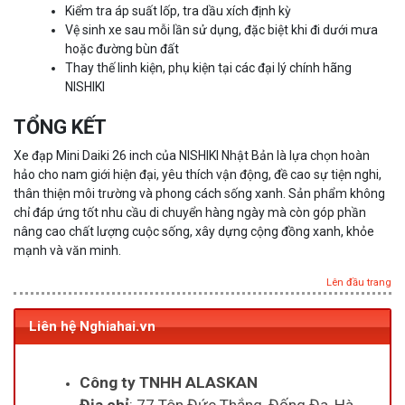
Kiểm tra áp suất lốp, tra dầu xích định kỳ
Vệ sinh xe sau mỗi lần sử dụng, đặc biệt khi đi dưới mưa
hoặc đường bùn đất
Thay thế linh kiện, phụ kiện tại các đại lý chính hãng
NISHIKI
TỔNG KẾT
Xe đạp Mini Daiki 26 inch của NISHIKI Nhật Bản là lựa chọn hoàn
hảo cho nam giới hiện đại, yêu thích vận động, đề cao sự tiện nghi,
thân thiện môi trường và phong cách sống xanh. Sản phẩm không
chỉ đáp ứng tốt nhu cầu di chuyển hàng ngày mà còn góp phần
nâng cao chất lượng cuộc sống, xây dựng cộng đồng xanh, khỏe
mạnh và văn minh.
Lên đầu trang
Liên hệ Nghiahai.vn
Công ty TNHH ALASKAN
Địa chỉ
: 77 Tôn Đức Thắng, Đống Đa, Hà