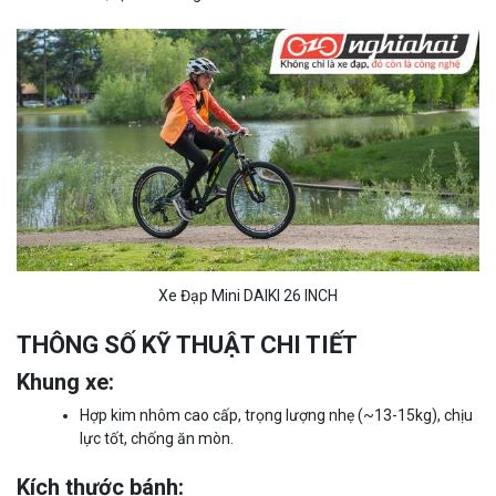
Xe Đạp Mini DAIKI 26 INCH
THÔNG SỐ KỸ THUẬT CHI TIẾT
Khung xe:
Hợp kim nhôm cao cấp, trọng lượng nhẹ (~13-15kg), chịu
lực tốt, chống ăn mòn.
Kích thước bánh: