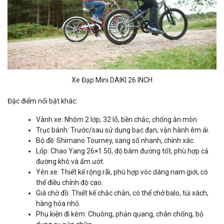
Xe Đạp Mini DAIKI 26 INCH
Đặc điểm nổi bật khác:
Vành xe: Nhôm 2 lớp, 32 lỗ, bền chắc, chống ăn mòn.
Trục bánh: Trước/sau sử dụng bạc đạn, vận hành êm ái.
Bộ đề: Shimano Tourney, sang số nhanh, chính xác.
Lốp: Chao Yang 26×1.50, độ bám đường tốt, phù hợp cả
đường khô và ẩm ướt.
Yên xe: Thiết kế rộng rãi, phù hợp vóc dáng nam giới, có
thể điều chỉnh độ cao.
Giá chở đồ: Thiết kế chắc chắn, có thể chở balo, túi xách,
hàng hóa nhỏ.
Phụ kiện đi kèm: Chuông, phản quang, chân chống, bộ