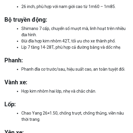
26 inch, phù hợp với nam giới cao từ 1m60 – 1m85.
Bộ truyền động:
Shimano 7 cấp, chuyển số mượt mà, linh hoạt trên nhiều
địa hình.
Đùi đĩa hợp kim nhôm 42T, tối ưu cho xe thành phố.
Líp 7 tầng 14-28T, phù hợp cả đường bằng và dốc nhẹ.
Phanh:
Phanh đĩa cơ trước/sau, hiệu suất cao, an toàn tuyệt đối.
Vành xe:
Hợp kim nhôm hai lớp, nhẹ và chắc chắn.
Lốp:
Chao Yang 26×1.50, chống trượt, chống thủng, viền nâu
thời trang.
Yên xe: