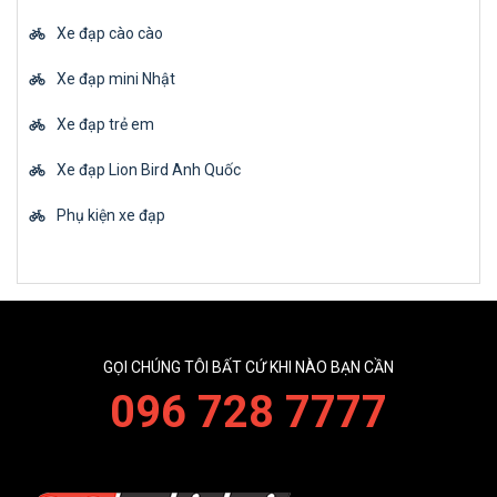
Xe đạp cào cào
Xe đạp mini Nhật
Xe đạp trẻ em
Xe đạp Lion Bird Anh Quốc
Phụ kiện xe đạp
GỌI CHÚNG TÔI BẤT CỨ KHI NÀO BẠN CẦN
096 728 7777