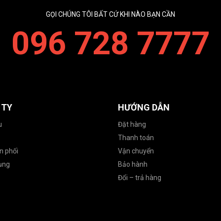
GỌI CHÚNG TÔI BẤT CỨ KHI NÀO BẠN CẦN
096 728 7777
 TY
HƯỚNG DẪN
u
Đặt hàng
Thanh toán
n phối
Vận chuyển
ụng
Bảo hành
Đổi – trả hàng